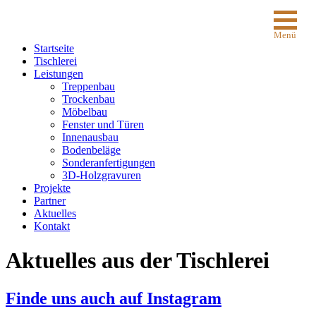
Menü
Startseite
Tischlerei
Leistungen
Treppenbau
Trockenbau
Möbelbau
Fenster und Türen
Innenausbau
Bodenbeläge
Sonderanfertigungen
3D-Holzgravuren
Projekte
Partner
Aktuelles
Kontakt
Aktuelles aus der Tischlerei
Finde uns auch auf Instagram