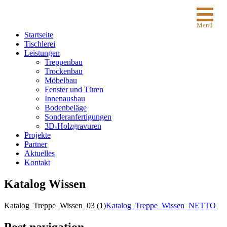
Menü
Startseite
Tischlerei
Leistungen
Treppenbau
Trockenbau
Möbelbau
Fenster und Türen
Innenausbau
Bodenbeläge
Sonderanfertigungen
3D-Holzgravuren
Projekte
Partner
Aktuelles
Kontakt
Katalog Wissen
Katalog_Treppe_Wissen_03 (1)
Katalog_Treppe_Wissen_NETTO
Post navigation