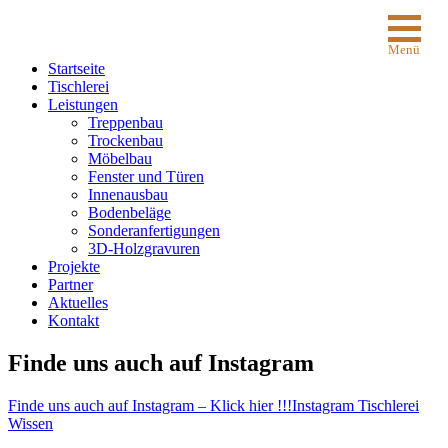
Menü
Startseite
Tischlerei
Leistungen
Treppenbau
Trockenbau
Möbelbau
Fenster und Türen
Innenausbau
Bodenbeläge
Sonderanfertigungen
3D-Holzgravuren
Projekte
Partner
Aktuelles
Kontakt
Finde uns auch auf Instagram
Finde uns auch auf Instagram – Klick hier !!!
Instagram Tischlerei
Wissen