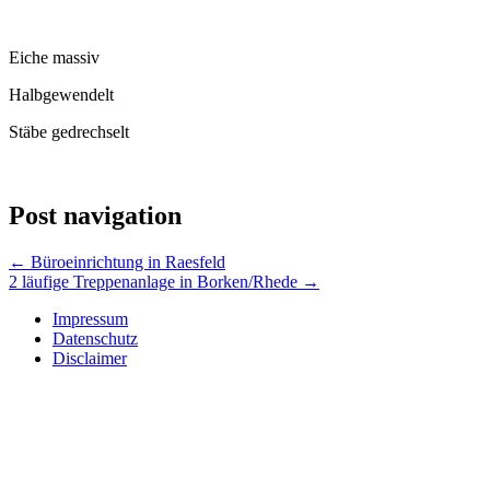
Eiche massiv
Halbgewendelt
Stäbe gedrechselt
Post navigation
←
Büroeinrichtung in Raesfeld
2 läufige Treppenanlage in Borken/Rhede
→
Impressum
Datenschutz
Disclaimer