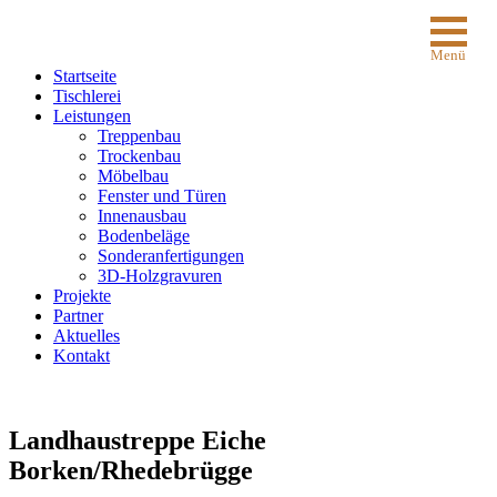
Menü
Startseite
Tischlerei
Leistungen
Treppenbau
Trockenbau
Möbelbau
Fenster und Türen
Innenausbau
Bodenbeläge
Sonderanfertigungen
3D-Holzgravuren
Projekte
Partner
Aktuelles
Kontakt
Landhaustreppe Eiche
Borken/Rhedebrügge